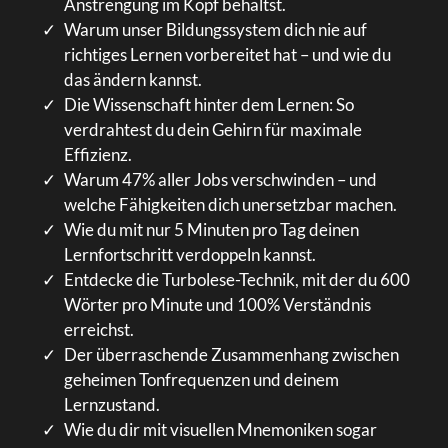
Anstrengung im Kopf behältst.
Warum unser Bildungssystem dich nie auf
richtiges Lernen vorbereitet hat – und wie du
das ändern kannst.
Die Wissenschaft hinter dem Lernen: So
verdrahtest du dein Gehirn für maximale
Effizienz.
Warum 47% aller Jobs verschwinden – und
welche Fähigkeiten dich unersetzbar machen.
Wie du mit nur 5 Minuten pro Tag deinen
Lernfortschritt verdoppeln kannst.
Entdecke die Turbolese-Technik, mit der du 600
Wörter pro Minute und 100% Verständnis
erreichst.
Der überraschende Zusammenhang zwischen
geheimen Tonfrequenzen und deinem
Lernzustand.
Wie du dir mit visuellen Mnemoniken sogar