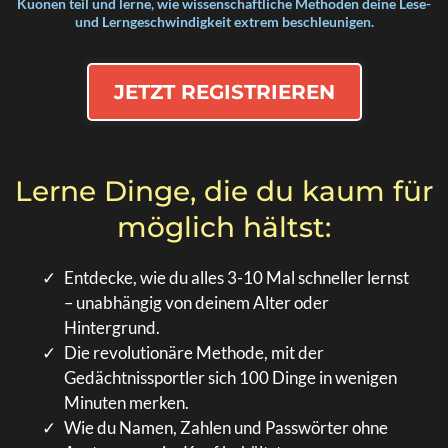
Kuonen teil und lerne, wie wissenschaftliche Methoden deine Lese-
und Lerngeschwindigkeit extrem beschleunigen.
JETZT REGISTRIEREN
Lerne Dinge, die du kaum für
möglich hältst:
Entdecke, wie du alles 3-10 Mal schneller lernst
– unabhängig von deinem Alter oder
Hintergrund.
Die revolutionäre Methode, mit der
Gedächtnissportler sich 100 Dinge in wenigen
Minuten merken.
Wie du Namen, Zahlen und Passwörter ohne